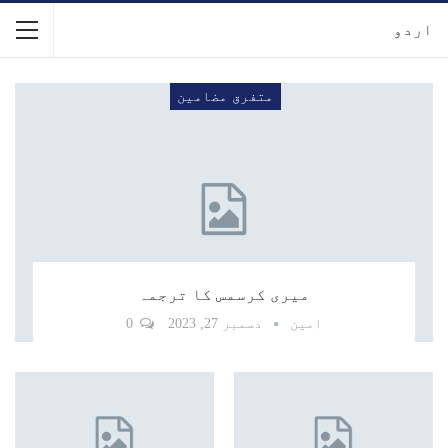
اردو
متفرق مضامین
میری کرسمس کا ترجمہ
امین
دسمبر 27, 2023
0