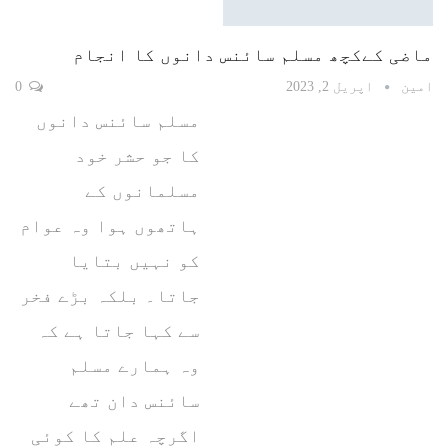
ماضی کےکچھ مسلم سائنس دانوں کا انجام
امین
اپریل 2, 2023
0
مسلم سائنس دانوں
کا جو حشر خود
مسلمانوں کے
ہاتھوں ہوا وہ عوام
کو نہیں بتایا
جاتا۔ بلکہ بڑے فخر
سے کہا جاتا ہے کہ
وہ ہمارے مسلم
سائنس دان تھے
اگرچہ علم کا کوئی