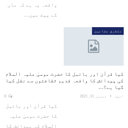
واقعہ یہ ہے کہ ماں
کے پیٹ میں…
متفرق مضامین
کیا قرآن اور بائبل کا حضرت موسیٰ علیہ السلام
کی پیدائش کا واقعہ قدیم ثقافتوں سے نقل کیا
گیا ہے؟…
امین
دسمبر 31, 2021
0
کیا قرآن اور بائبل
کا حضرت موسیٰ علیہ
السلام کی پیدائش کا