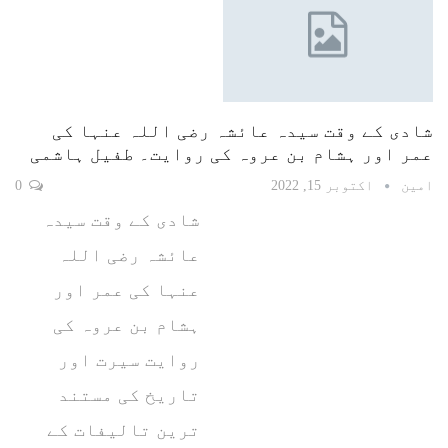
شادی کے وقت سیدہ عائشہ رضی اللہ عنہا کی
عمر اور ہشام بن عروہ کی روایت۔ طفیل ہاشمی
امین
اکتوبر 15, 2022
0
شادی کے وقت سیدہ
عائشہ رضی اللہ
عنہا کی عمر اور
ہشام بن عروہ کی
روایت سیرت اور
تاریخ کی مستند
ترین تالیفات کے