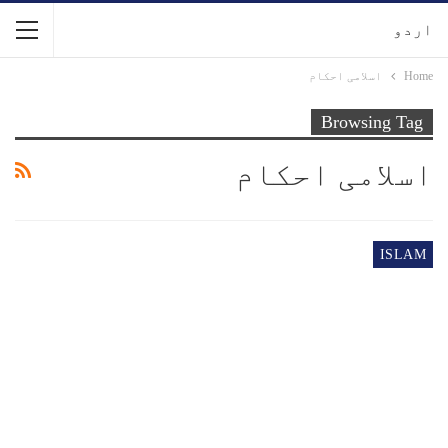
اردو
Home
اسلامی احکام
Browsing Tag
اسلامی احکام
ISLAM