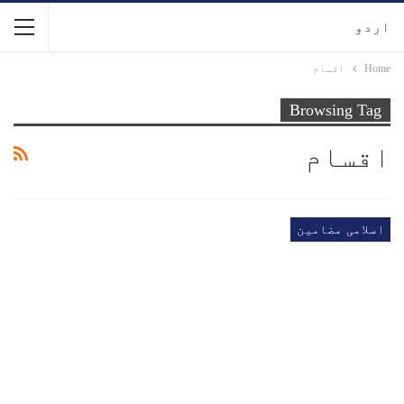
اردو
Home
اقسام
Browsing Tag
اقسام
اسلامی مضامین