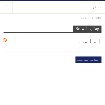
اردو
Home
امامت
Browsing Tag
امامت
اسلامی مضامین