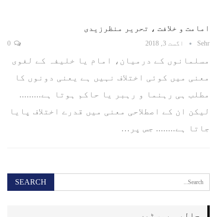
امامت و خلافت ، تحریر منظرزیدی
Sehr
اگست 3, 2018
0
مسلمانوں کے درمیان، امام یا خلیفہ کے لغوی
معنی میں کوئی اختلاف نہیں ہے یعنی دونوں کا
مطلب ہی رہنما و رہبر یا حاکم ہوتا ہے.........
لیکن ان کے اصطلاحی معنی میں قدرے اختلاف پایا
جاتا ہے........ جس پر…
حالیہ پوسٹیں