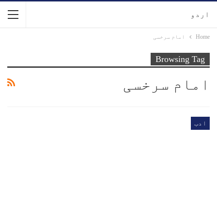
اردو
Home
امام سرخسی
Browsing Tag
امام سرخسی
ادب