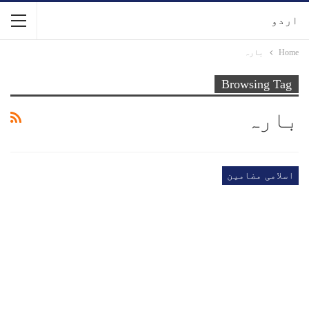
اردو
Home
بارہ
Browsing Tag
بارہ
اسلامی مضامین