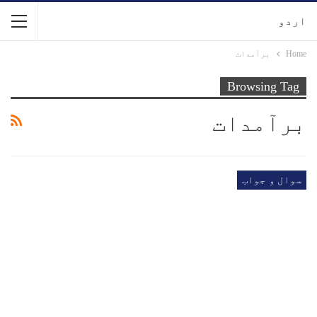
اردو
Home
برآمدات
Browsing Tag
برآمدات
سوال و جواب