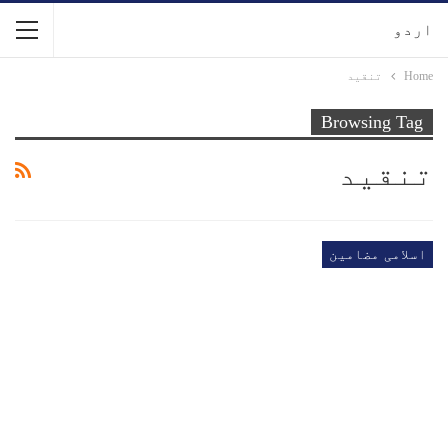
اردو
Home
تنقید
Browsing Tag
تنقید
اسلامی مضامین