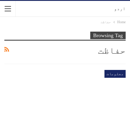
اردو
Home
حفاظت
Browsing Tag
حفاظت
معلومات