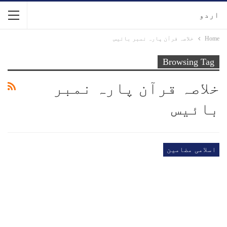
اردو
Home
خلاصہ قرآن پارہ نمبر بائیس
Browsing Tag
خلاصہ قرآن پارہ نمبر
بائیس
اسلامی مضامین