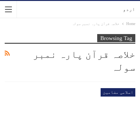
اردو
Home
خلاصہ قرآن پارہ نمبر سولہ
Browsing Tag
خلاصہ قرآن پارہ نمبر
سولہ
اسلامی مضامین