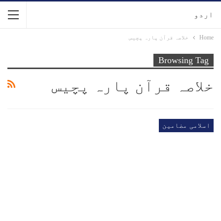
اردو
Home
خلاصہ قرآن پارہ پچیس
Browsing Tag
خلاصہ قرآن پارہ پچیس
اسلامی مضامین