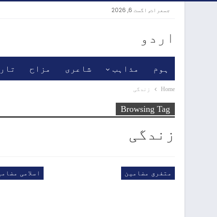
جمعرات, اگست 6, 2026
اردو
ہوم
مذاہب
شاعری
مزاح
تار
Home
زندگی
Browsing Tag
زندگی
متفرق مضامین
اسلامی مضامی