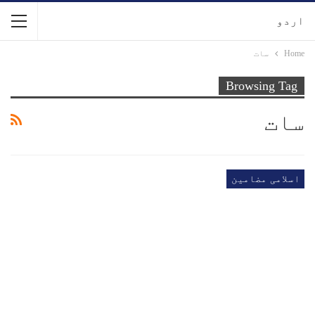
اردو
Home
سات
Browsing Tag
سات
اسلامی مضامین