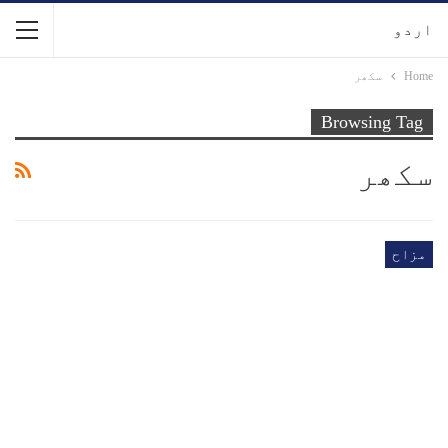
اردو
Home
سکھر
Browsing Tag
سکھر
مزاح