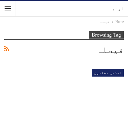
اردو
Home
فیصلہ
Browsing Tag
فیصلہ
اسلامی مضامین