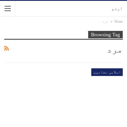
اردو
Home
مرد
Browsing Tag
مرد
اسلامی مضامین