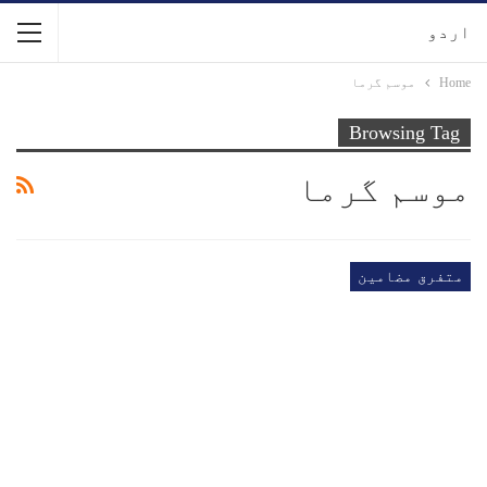
اردو
Home
موسم گرما
Browsing Tag
موسم گرما
متفرق مضامین