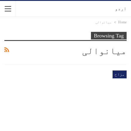
اردو
Home
میانوالی
Browsing Tag
میانوالی
مزاح