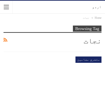
اردو
Home
نجات
Browsing Tag
نجات
متفرق مضامین