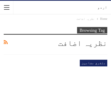
اردو
Home
نظریہ اضافت
Browsing Tag
نظریہ اضافت
متفرق مضامین