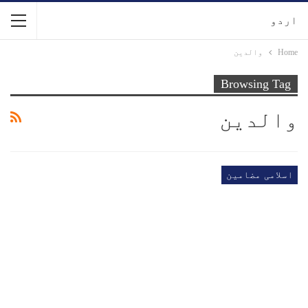
اردو
Home
والدین
Browsing Tag
والدین
اسلامی مضامین