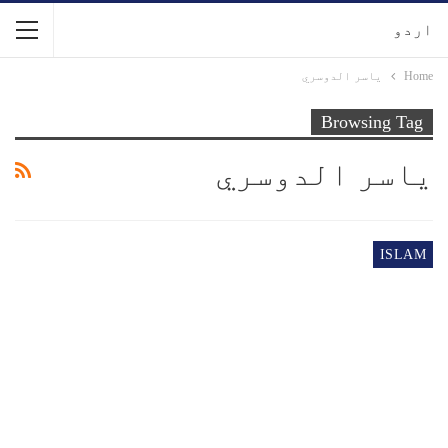
اردو
Home
ياسر الدوسري
Browsing Tag
ياسر الدوسري
ISLAM