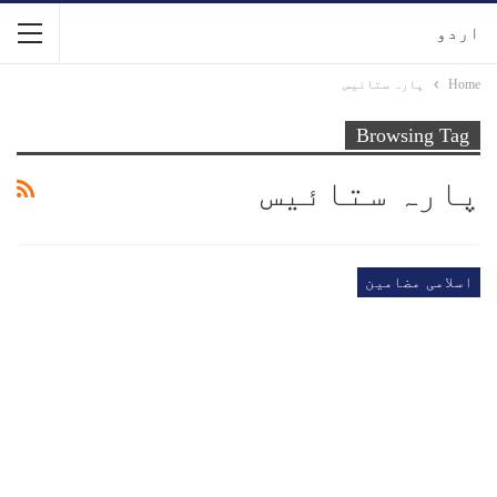
اردو
Home
پارہ ستائیس
Browsing Tag
پارہ ستائیس
اسلامی مضامین