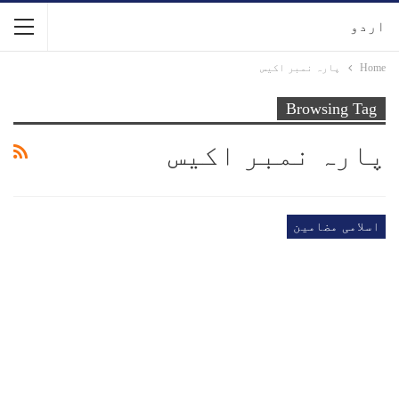
اردو
Home
پارہ نمبر اکیس
Browsing Tag
پارہ نمبر اکیس
اسلامی مضامین