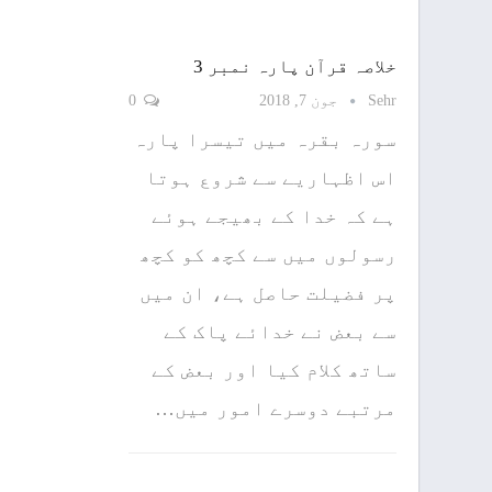
خلاصہ قرآن پارہ نمبر 3
Sehr
جون 7, 2018
0
سورہ بقرہ میں تیسرا پارہ
اس اظہاریے سے شروع ہوتا
ہے کہ خدا کے بھیجے ہوئے
رسولوں میں سے کچھ کو کچھ
پر فضیلت حاصل ہے، ان میں
سے بعض نے خدائے پاک کے
ساتھ کلام کیا اور بعض کے
مرتبے دوسرے امور میں…