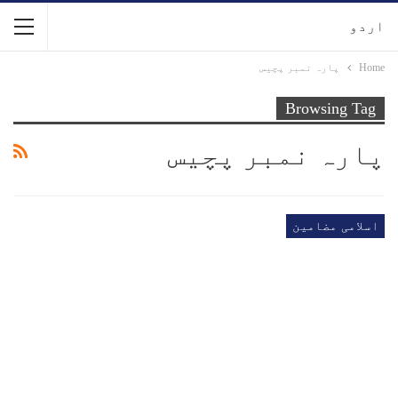
اردو
Home
پارہ نمبر پچیس
Browsing Tag
پارہ نمبر پچیس
اسلامی مضامین