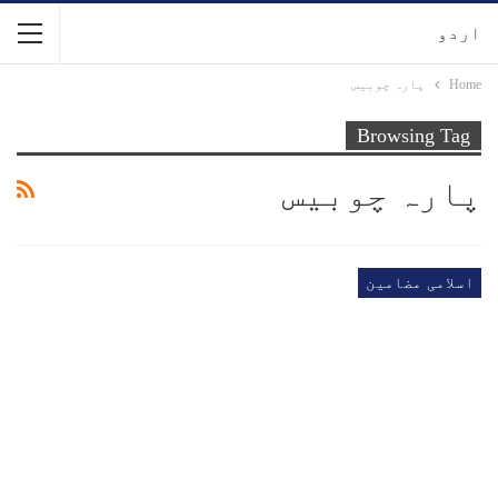
اردو
Home
پارہ چوبیس
Browsing Tag
پارہ چوبیس
اسلامی مضامین