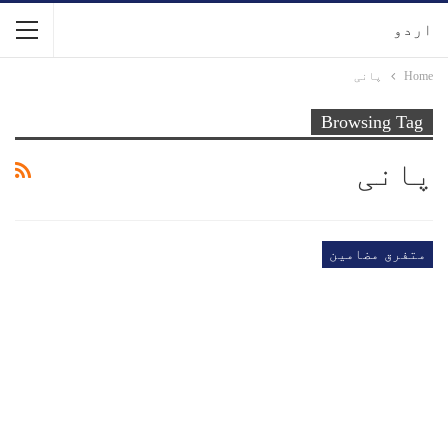
اردو
Home
پانی
Browsing Tag
پانی
متفرق مضامین