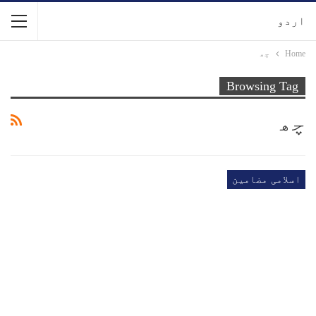
اردو
Home
چھ
Browsing Tag
چھ
اسلامی مضامین