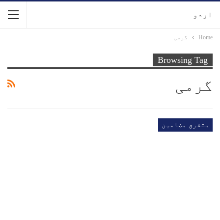
اردو
Home
گرمی
Browsing Tag
گرمی
متفرق مضامین