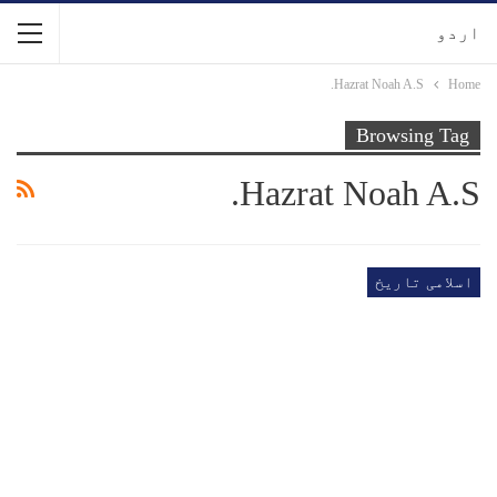
اردو
Hazrat Noah A.S.
Home
Browsing Tag
Hazrat Noah A.S.
اسلامی تاریخ