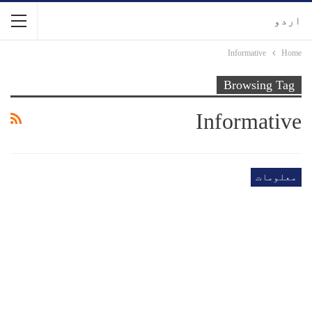
اردو
Informative
Home
Browsing Tag
Informative
معلومات