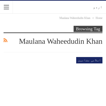
اردو
Maulana Waheedudin Khan
Home
Browsing Tag
Maulana Waheedudin Khan
اسلامی مضامین