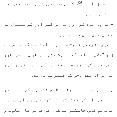
– رسول اللہﷺ کے بعد کسی نبی اور وحی کا
امکان نہیں
– نہ وہ خود کو اور نہ ہی کسی اور کو معمول بہ
معنی میں نبی کہتے ہیں
– غیر تشریعی نبوت سے مراد اجتہاد کا منصب ہے
(جو "ولایت عامہ” کا ایک مظہر ہے)، یہ کسی طور
بھی دین کی اصطلاحی معنی والی نبوت نہیں اور
نہ ہی اس میں وحی کا عنصر شامل ہے۔
یہ ابن عربی کا اپنا نظام فکر ہے کس کے اندر
وہ تصورات کو کیٹیگرائز کرتے ہیں۔ اس پر یہ
بات تو کہی جاسکتی ہے کہ ابن عربی کا اسلوب و