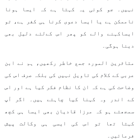
نہیں۔ جو کوئی یہ کہتا ہے کہ ایسا ہونا
ناممکن ہے یا ایسا دعوی کرنا ہی کفر ہے، تو
ایساکہنے والے کو پھر اس کےلئے دلیل بھی
دینا ہوگی۔
متاثرین المورد جمع خاطر رکھیں، ہم نے ابن
عربی کے کلام کی تاویل نہیں کی بلکہ صرف اس کی
وضاحت کی ہے کہ ان کا نظام فکر کیا ہے اور اس
کے اندر وہ کہنا کیا چاہتے ہیں۔ اگر آپ
سمجھتے ہو کہ مرزا قادیان بھی ایسا ہی کچھ
کہتا تھا تو اس کی ایسی ہی وکالت پیش
فرمائیں۔