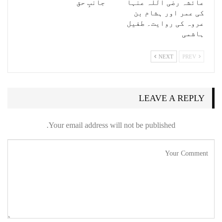
عائشہ رضی اللہ عنہا
جانبِ حق
کی عمر اور ہشام بن
عروہ کی روایت۔ طفیل
ہاشمی
NEXT
PREV
LEAVE A REPLY
Your email address will not be published.