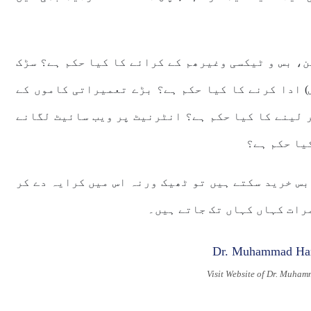
ن، بس و ٹیکسی وغیرھم کے کرائے کا کیا حکم ہے؟ سڑک
) ادا کرنے کا کیا حکم ہے؟ بڑے تعمیراتی کاموں کے
 لینے کا کیا حکم ہے؟ انٹرنیٹ پر ویب سائیٹ لگانے
یا حکم ہے؟
بس خرید سکتے ہیں تو ٹھیک ورنہ اس میں کرایہ دے کر
رات کہاں کہاں تک جاتے ہیں۔
Visit Website of Dr. Muha