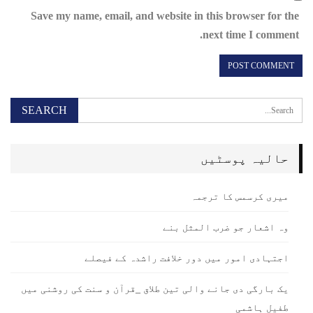
Save my name, email, and website in this browser for the
next time I comment.
حالیہ پوسٹیں
میری کرسمس کا ترجمہ
وہ اشعار جو ضرب المثل بنے
اجتہادی امور میں دور خلافت راشدہ کے فیصلے
یک بارگی دی جانے والی تین طلاق _قرآن و سنت کی روشنی میں
طفیل ہاشمی