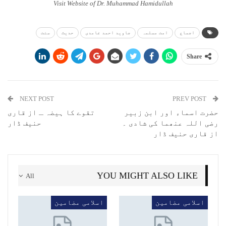
Visit Website of Dr. Muhammad Hamidullah
اجماع
امت مسلمہ
جاوید احمد غامدی
حدیث
سنت
Share
NEXT POST
PREV POST
حضرت اسماء اور ابن زبیر
تقوے کا ہیضہ ـ از قاری
رضی اللہ عنھما کی شادی ۔
حنیف ڈار
از قاری حنیف ڈار
YOU MIGHT ALSO LIKE
All
اسلامی مضامین
اسلامی مضامین