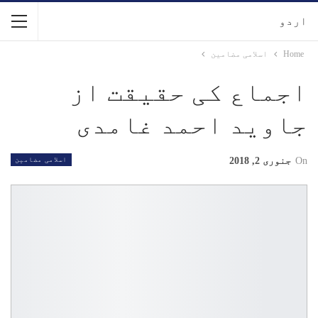
اردو
Home
اسلامی مضامین
اجماع کی حقیقت از
جاوید احمد غامدی
On
جنوری 2, 2018
اسلامی مضامین