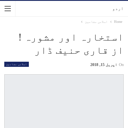
اردو
Home
اسلامی مضامین
استخارہ اور مشورہ !
از قاری حنیف ڈار
On
اپریل 15, 2018
اسلامی مضامین