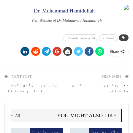
Visit Website of Dr. Muhammad Hamidullah
استخارہ
قاری محمد حنیف ڈار
Share
NEXT POST
PREV POST
معراج نبوی ۔۔۔۔۔۔۔ قاری
دینی اور دنیاوی علوم ۔۔
حنیف ڈار
از قاری حنیف ڈار
YOU MIGHT ALSO LIKE
All
اسلامی مضامین
اسلامی مضامین