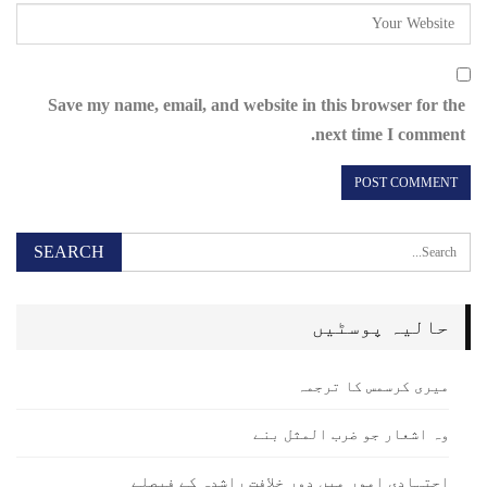
Save my name, email, and website in this browser for the
next time I comment.
حالیہ پوسٹیں
میری کرسمس کا ترجمہ
وہ اشعار جو ضرب المثل بنے
اجتہادی امور میں دور خلافت راشدہ کے فیصلے