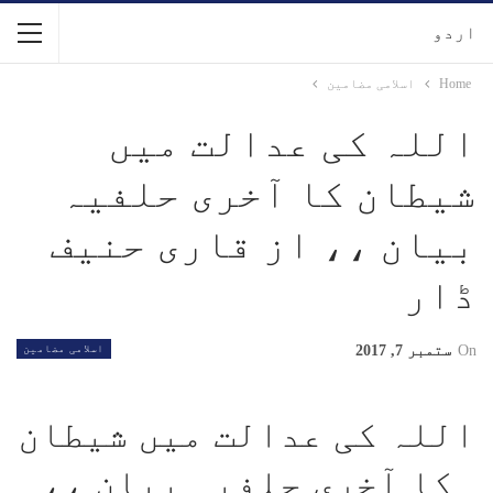
اردو
Home
اسلامی مضامین
اللہ کی عدالت میں
شیطان کا آخری حلفیہ
بیان ،، از قاری حنیف
ڈار
On
ستمبر 7, 2017
اسلامی مضامین
اللہ کی عدالت میں شیطان
کا آخری حلفیہ بیان ،،