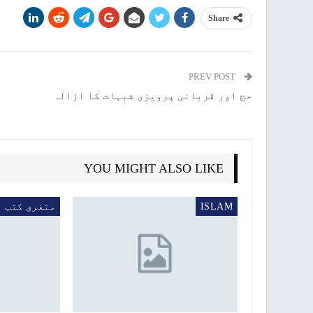
Share
PREV POST
حج اور قربانی پرویزی شبہات کا ازالہ
YOU MIGHT ALSO LIKE
ISLAM
متفرق کتب