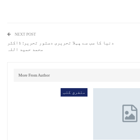
NEXT POST
دنیا کا سب سے پہلا تحریری دستور تحریر: ڈاکٹر
محمد حمید اللہ
More From Author
متفرق کتب