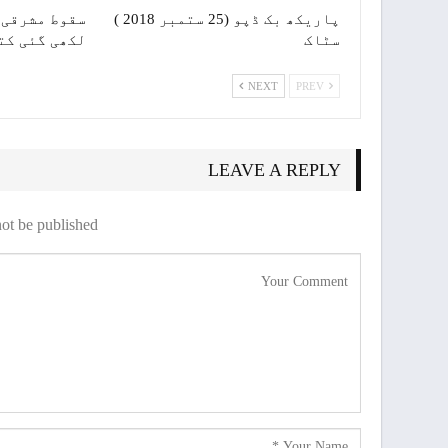
پاریکھ بک ڈپو (25 ستمبر 2018 )
سقوط مشرقی 
سٹاک
لکھی گئی کت
NEXT
PREV
LEAVE A REPLY
ot be published.