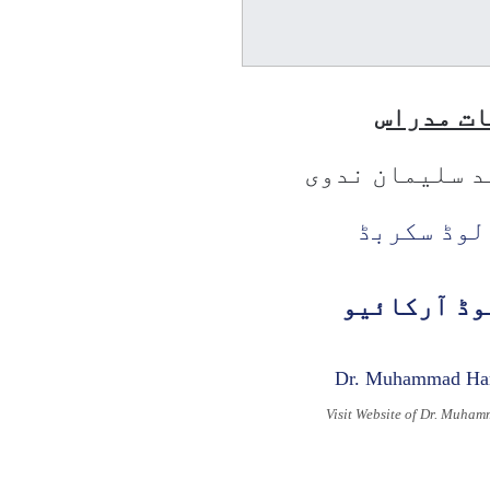
ت مدراس
د سلیمان ندوی
لوڈ سکربڈ
وڈ آرکائیو
Visit Website of Dr. Muha