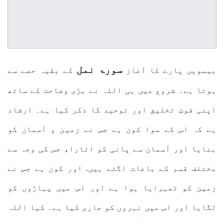
سورۃ نمل
بیسویں پارے کا آغاز
کے بقیہ حصے سے
ہوتا ہے۔ شروع میں ہی اللہ نے بڑی وضاحت کے ساتھ
اپنی قوتِ تخلیق اور توحید کا ذکر کیا ہے۔ ارشاد
ہے کہ اس کے سوا کون ہے جس نے زمین و آسمان کو
بنایا اور آسمان سے پانی کو اتارا، جس کی وجہ سے
مختلف قسم کے باغات اگتے ہیں. اور کون ہے جس نے
زمین کو ٹھہرایا ہوا ہے اور اس میں پہاڑوں کو
لگایا اور اس میں نہروں کو جاری کیا ہے۔ کیا اللہ