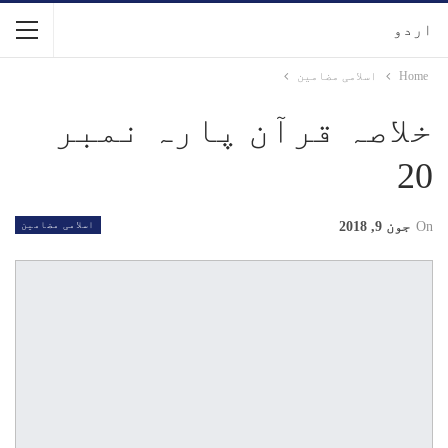
اردو
Home
اسلامی مضامین
خلاصہ قرآن پارہ نمبر
20
On
جون 9, 2018
اسلامی مضامین