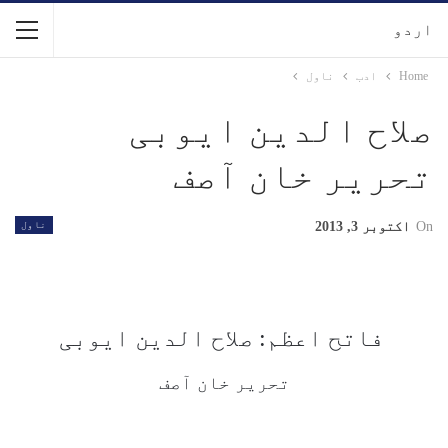
اردو
Home
ادب
ناول
صلاح الدین ایوبی
تحریر خان آصف
On
اکتوبر 3, 2013
ناول
فاتح اعظم: صلاح الدین ایوبی
تحریر خان آصف