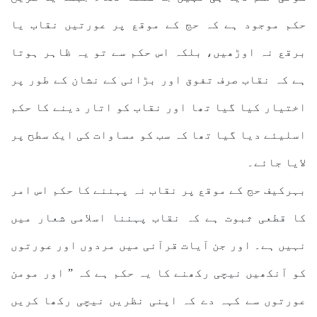
حکم موجود ہے کہ حج کے موقع پر عورتیں نقاب یا
برقع نہ اوڑھیں، بلکہ اس حکم سے تو یہ ظاہر ہوتا
ہے کہ نقاب صرف تفوق اور بڑائی کے نشان کے طور پر
اختیار کیا گیا تھا اور نقاب کو اتار دینے کا حکم
اسلیئے دیا گیا تھا کہ سب کو مساوات کی ایک سطح پر
لایا جائے۔
بہرکیف حج کے موقع پر نقاب نہ پہننے کا حکم اس امر
کا قطعی ثبوت ہے کہ نقاب پہننا اسلامی شعار میں
نہیں ہے۔ اور جن آیات قرآنی میں مردوں اور عورتوں
کو آنکھیں نیچی رکھنے کا یہ حکم ہے کہ ” اور مومن
عورتوں سے کہہ دے کہ اپنی نظریں نیچی رکھا کریں