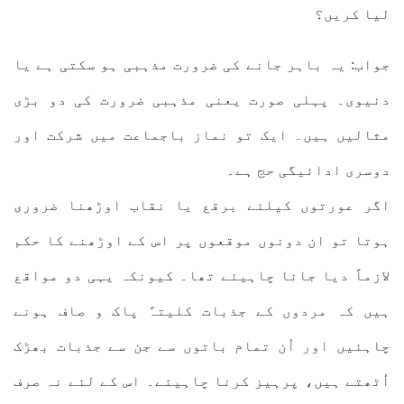
لیا کریں؟
جواب: یہ باہر جانے کی ضرورت مذہبی ہو سکتی ہے یا
دنیوی۔ پہلی صورت یعنی مذہبی ضرورت کی دو بڑی
مثالیں ہیں۔ ایک تو نماز باجماعت میں شرکت اور
دوسری ادائیگی حج ہے۔
اگر عورتوں کیلئے برقع یا نقاب اوڑھنا ضروری
ہوتا تو ان دونوں موقعوں پر اس کے اوڑھنے کا حکم
لازماً دیا جانا چاہیئے تھا۔ کیونکہ یہی دو مواقع
ہیں کہ مردوں کے جذبات کلیتہً پاک و صاف ہونے
چاہئیں اور اُن تمام باتوں سے جن سے جذبات بھڑک
اُٹھتے ہیں، پرہیز کرنا چاہیئے۔ اس کے لئے نہ صرف