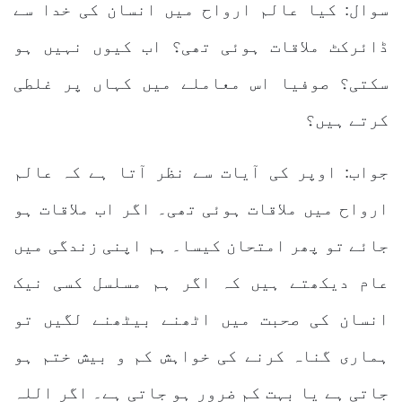
سوال: کیا عالم ارواح میں انسان کی خدا سے
ڈائرکٹ ملاقات ہوئی تھی؟ اب کیوں نہیں ہو
سکتی؟ صوفیا اس معاملے میں کہاں پر غلطی
کرتے ہیں؟
جواب: اوپر کی آیات سے نظر آتا ہے کہ عالم
ارواح میں ملاقات ہوئی تھی۔ اگر اب ملاقات ہو
جائے تو پھر امتحان کیسا۔ ہم اپنی زندگی میں
عام دیکھتے ہیں کہ اگر ہم مسلسل کسی نیک
انسان کی صحبت میں اٹھنے بیٹھنے لگیں تو
ہماری گناہ کرنے کی خواہش کم و بیش ختم ہو
جاتی ہے یا بہت کم ضرور ہو جاتی ہے۔ اگر اللہ