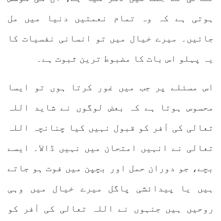
ہوتی ہے کہ وہ تمام نعمتیں دنیا میں مل
جائیں۔ میرے خیال میں تو انسانی نفسیات کا
یہ پہلو اس بات کا مضبوط ترین ثبوت ہے۔
اس مسئلے پر جب میں غور کرتا ہوں تو ایسا
محسوس ہوتا ہے کہ بعض لوگوں نے شاید اللہ
تعالی کی آفر کو قبول نہیں کیا چنانچہ اللہ
تعالی نے انہیں امتحان میں نہیں ڈالا۔ ایسے
بچے، جو دوران حمل اور بچپن میں فوت ہو جاتے
ہیں یا پیدائشی پاگل میرے خیال میں وہی
روحیں ہیں جنہوں نے اللہ تعالی کی آفر کو