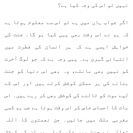
نہیں تو اس کی وجہ کیا ہے؟
اگر جواب ہاں میں ہے تو اس سے معلوم ہوتا ہے
کہ ہم نے اس وقت بھی یہی کیا ہو گا۔ جنت کی
خواہش ایسی ہے کہ ہر انسان کی فطرت میں
انتہائی گہری ہے۔ یہی وجہ ہے کہ جو لوگ آخرت
کو نہیں بھی مانتے، وہ بھی اس دنیا کو جنت
بنانے کی ہر ممکن کوشش کرتے ہیں اور اس کے
لیے موت کو ٹالنے کی کوشش بھی کر رہے ہیں۔ اس
بات کا احساس خاص کر اس وقت ہوتا ہے جب ہم کسی
مغربی ملک میں جائیں۔ جن نعمتوں کا اللہ
تعالی نے جنت میں ذکر کیا ہے، ان کی کوشش