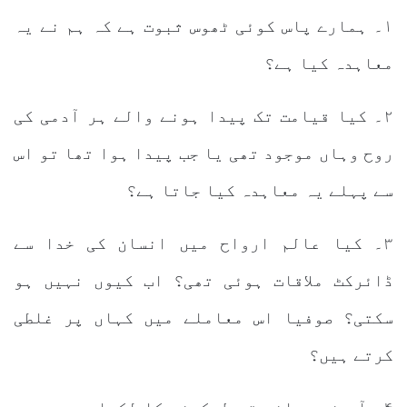
۱۔ ہمارے پاس کوئی ٹھوس ثبوت ہے کہ ہم نے یہ
معاہدہ کیا ہے؟
۲۔ کیا قیامت تک پیدا ہونے والے ہر آدمی کی
روح وہاں موجود تھی یا جب پیدا ہوا تھا تو اس
سے پہلے یہ معاہدہ کیا جاتا ہے؟
۳۔ کیا عالم ارواح میں انسان کی خدا سے
ڈائرکٹ ملاقات ہوئی تھی؟ اب کیوں نہیں ہو
سکتی؟ صوفیا اس معاملے میں کہاں پر غلطی
کرتے ہیں؟