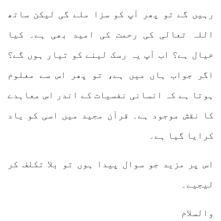
رہیں گے تو پھر آپ کو سزا ملے گی لیکن ساتھ
اللہ تعالی کی رحمت کی امید بھی ہے۔ کیا
خیال ہے؟ اب آپ یہ رسک لینے کو تیار ہوں گے؟
اگر جواب ہاں میں ہے، تو پھر اس سے معلوم
ہوتا ہے کہ انسانی نفسیات کے اندر اس معاہدے
کا نقش موجود ہے۔ قرآن مجید میں اسی کو یاد
کرایا گیا ہے۔
اس پر مزید جو سوال پیدا ہوں تو بلا تکلف کر
لیجیے۔
والسلام