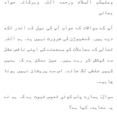
وعلیکم السلام ورحمۃ اللہ وبرکاتہ جواد
بھائی
آپ کے سوالات کے جواب آپ کی میل کے اندر لکھ
دیے ہیں۔ کنفیوژن کی ضرورت نہیں ہے۔ ہم اللہ
تعالی کے معاملات کو سمجھنے کی اپنی ناقص عقل
سے کوشش کر رہے ہیں۔ عین ممکن ہے کہ ہمیں
کہیں غلطی لگ جائے۔ اس سے پریشان نہیں ہونا
چاہیے۔
سوال: ہمارے پاس کوئی ٹھوس ثبوت ہے کہ ہم نے
یہ معاہدہ کیا ہے؟