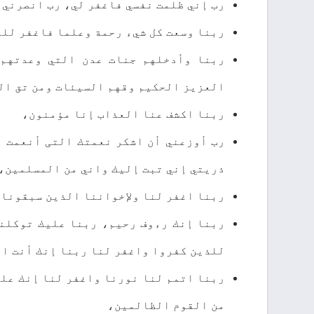
ﺭﺏ ﺇﻧﻲ ﻇﻠﻤﺖ ﻧﻔﺴﻲ ﻓﺎﻏﻔﺮ ﻟﻲ، ﺭﺏ ﺍﻧﺼﺮﻧﻲ
ﺭﺑﻨﺎ ﻭﺳﻌﺖ ﻛﻞ ﺷﻲﺀ ﺭﺣﻤﺔ ﻭﻋﻠﻤﺎ ﻓﺎﻏﻔﺮ ﻟﻠ
ﺭﺑﻨﺎ ﻭﺃﺩﺧﻠﻬﻢ ﺟﻨﺎﺕ ﻋﺪﻥ ﺍﻟﺘﻲ ﻭﻋﺪﺗﻬﻢ 
ﺍﻟﻌﺰﻳﺰ ﺍﻟﺤﻜﻴﻢ ﻭﻗﻬﻢ ﺍﻟﺴﻴﺌﺎﺕ ﻭﻣﻦ ﺗﻖ ﺍﻟ
ﺭﺑﻨﺎ ﺍﻛﺸﻒ ﻋﻨﺎ ﺍﻟﻌﺬﺍﺏ ﺇﻧﺎ ﻣﺆﻣﻨﻮﻥ،
ﺭﺏ ﺃﻭﺯﻋﻨﻲ ﺃﻥ ﺍﺷﻜﺮ ﻧﻌﻤﺘﻚ التی أنعمت ﻋ
ﺫﺭﻳﺘﻲ ﺇﻧﻲ ﺗﺒﺖ ﺇﻟﻴﻚ ﻭﺍﻧﻲ ﻣﻦ ﺍﻟﻤﺴﻠﻤﻴﻦ،
ﺭﺑﻨﺎ ﺍﻏﻔﺮ ﻟﻨﺎ ﻭﻹﺧﻮﺍﻧﻨﺎ ﺍﻟﺬﻳﻦ ﺳﺒﻘﻮﻧﺎ 
ﺭﺑﻨﺎ ﺇﻧﻚ ﺭﺀﻭﻑ ﺭﺣﻴﻢ، ﺭﺑﻨﺎ ﻋﻠﻴﻚ ﺗﻮﻛﻠﻨ
ﻟﻠﺬﻳﻦ ﻛﻔﺮﻭﺍ ﻭﺍﻏﻔﺮ ﻟﻨﺎ ﺭﺑﻨﺎ ﺇﻧﻚ ﺃﻧﺖ ﺍ
ﺭﺑﻨﺎ ﺍﺗﻤﻢ ﻟﻨﺎ ﻧﻮﺭﻧﺎ ﻭﺍﻏﻔﺮ ﻟﻨﺎ ﺇﻧﻚ ﻋﻠﻰ
ﻣﻦ ﺍﻟﻘﻮﻡ ﺍﻟﻈﺎﻟﻤﻴﻦ،