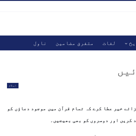
یخ
لغات
متفرق مضامین
ناول
ئیں
اسلام
زائے خیر عطا کرے کہ تمام قرآن میں موجود دعاؤں کو
د کریں اور دوسروں کو بھی بھیجیں۔