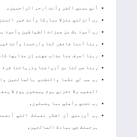
ﺃﻧﻲ ﻣﺴﻨﻲ ﺍﻟﻀﺮ ﻭﺃﻧﺖ ﺍﺭﺣﻢ ﺍﻟﺮﺍﺣﻤﻴﻦ،
ﺭﺏ ﺃﻧﺰﻟﻨﻲ ﻣﻨﺰﻻ ﻣﺒﺎﺭﻛﺎ ﻭﺃﻧﺖ ﺧﻴﺮ ﺍﻟﻤﻨﺰ
ﺭﺏ ﺃﻋﻮﺫ ﺑﻚ ﻣﻦ ﻫﻤﺰﺍﺕ ﺍﻟﺸﻴﺎﻃﻴﻦ ﻭﺃﻋﻮﺫ ﺑﻚ
ﺭﺑﻨﺎ ﺁﻣﻨﺎ ﻓﺎﻏﻔﺮ ﻟﻨﺎ ﻭﺍﺭﺣﻤﻨﺎ ﻭﺃﻧﺖ ﺧﻴﺮ
ﺭﺑﻨﺎ ﺍﺻﺮﻑ ﻋﻨﺎ ﻋﺬﺍﺏ ﺟﻬﻨﻢ ﺇﻥ ﻋﺬﺍﺑﻬﺎ ﻛﺎ
ﺭﺑﻨﺎ ﻫﺐ ﻟﻨﺎ ﻣﻦ ﺃﺯﻭﺍﺟﻨﺎ ﻭﺫﺭﻳﺎﺗﻨﺎ ﻗﺮﺓ 
ﺭﺏ ﻫﺐ ﻟﻲ ﺣﻜﻤﺎ ﻭﺍﻟﺤﻘﻨﻰ ﺑﺎﻟﺼﺎﻟﺤﻴﻦ ﻭﺍ
ﺍﻟﻨﻌﻴﻢ ﻭﻻ ﺗﺨﺰﻧﻲ ﻳﻮﻡ ﻳﺒﻌﺜﻮﻥ ﻳﻮﻡ ﻻ ﻳﻨﻔﻊ
ﺭﺏ ﻧﺠﻨﻲ ﻭﺃﻫﻠﻲ ﻣﻤﺎ ﻳﻌﻤﻠﻮﻥ،
ﺭﺏ ﺃﻭﺯﻋﻨﻲ ﺃﻥ ﺍﺷﻜﺮ ﻧﻌﻤﺘﻚ ﺍﻟﺘﻲ ﺃﻧﻌﻤﺖ
ﺑﺮﺣﻤﺘﻚ ﻓﻲ ﻋﺒﺎﺩﻙ ﺍﻟﺼﺎﻟﺤﻴﻦ،