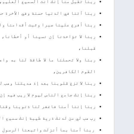
ﺭﺑﻨﺎ ﺗﻘﺒﻞ ﻣﻨﺎ ﺇﻧﻚ ﺃﻧﺖ ﺍﻟﺴﻤﻴﻊ ﺍﻟﻌﻠﻴﻢ،
ﺭﺑﻨﺎ ﺁﺗﻨﺎ ﻓﻲ ﺍﻟﺪﻧﻴﺎ ﺣﺴﻨﺔ ﻭﻓﻲ ﺍﻵﺧﺮﺓ ﺣ
ﺭﺑﻨﺎ ﺃﻓﺮﻍ ﻋﻠﻴﻨﺎ ﺻﺒﺮﺍ ﻭﺛﺒﺖ ﺃﻗﺪﺍﻣﻨﺎ ﻭﺍ
ﺭﺑﻨﺎ ﻻ ﺗﺆﺍﺧﺬﻧﺎ ﺇﻥ ﻧﺴﻴﻨﺎ ﺃﻭ ﺃﺧﻄﺎﻧﺎ، 
ﻗﺒﻠﻨﺎ،
ﺭﺑﻨﺎ ﻭﻻ ﺗﺤﻤﻠﻨﺎ ﻣﺎ ﻻ ﻃﺎﻗﺔ ﻟﻨﺎ ﺑﻪ ﻭﺍﻋ
ﺍﻟﻘﻮﻡ ﺍﻟﻜﺎﻓﺮﻳﻦ،
ﺭﺑﻨﺎ ﻻ ﺗﺰﻍ ﻗﻠﻮﺑﻨﺎ ﺑﻌﺪ ﺇﺫ ﻫﺪﻳﺘﻨﺎ ﻭﻫﺐ ﻟ
ﺭﺑﻨﺎ ﺇﻧﻚ ﺟﺎﻣﻊ ﺍﻟﻨﺎﺱ ﻟﻴﻮﻡ ﻻ ﺭﻳﺐ ﻓﻴﻪ ﺇﻥ
ﺭﺑﻨﺎ ﺇﻧﻨﺎ ﺁﻣﻨﺎ ﻓﺎﻏﻔﺮ ﻟﻨﺎ ﺫﻧﻮﺑﻨﺎ ﻭﻗﻨﺎ
رب ﻫﺐ ﻟﻲ ﻣﻦ ﻟﺪﻧﻚ ﺫﺭﻳﺔ ﻃﻴﺒﺔ ﺇﻧﻚ ﺳﻤﻴﻊ ﺍ
ﺭﺑﻨﺎ ﺁﻣﻨﺎ ﺑﻤﺎ ﺃﻧﺰﻟﺖ ﻭﺍﺗﺒﻌﻨﺎ ﺍﻟﺮﺳﻮﻝ 