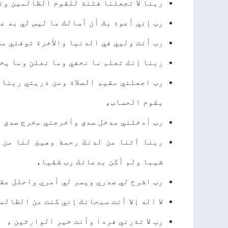
ﺭﺑﻨﺎ ﻻ ﺗﺠﻌﻠﻨﺎ ﻓﺘﻨﺔ ﻟﻠﻘﻮﻡ ﺍﻟﻈﺎﻟﻤﻴﻦ ﻭﻧ
ﺭﺏ ﺇﻧﻲ ﺃﻋﻮﺫ ﺑﻚ ﺃﻥ ﺃﺳﺎﻟﻚ ﻣﺎ ﻟﻴﺲ ﻟﻲ ﺑﻪ ﻋ
ﺭﺏ ﺃﻧﺖ ﻭﻟﻴﻲ ﻓﻲ ﺍﻟﺪﻧﻴﺎ ﻭﺍﻵﺧﺮﺓ ﺗﻮﻓﻨﻲ ﻣ
ﺭﺑﻨﺎ ﺇﻧﻚ ﺗﻌﻠﻢ ﻣﺎ ﻧﺨﻔﻲ ﻭﻣﺎ ﻧﻌﻠﻦ ﻭﻣﺎ ﻳﺨف
ﺭﺏ ﺍﺟﻌﻠﻨﻲ ﻣﻘﻴﻢ ﺍﻟﺼﻼﺓ ﻭﻣﻦ ﺫﺭﻳﺘﻲ ﺭﺑﻨﺎ 
ﻳﻘﻮﻡ ﺍﻟﺤﺴﺎﺏ،
ﺭﺏ ﺃﺩﺧﻠﻨﻲ ﻣﺪﺧﻞ ﺻﺪﻕ ﻭﺃﺧﺮﺟﻨﻲ ﻣﺨﺮﺝ ﺻﺪﻕ ﻭ
ﺭﺑﻨﺎ ﺁﺗﻨﺎ ﻣﻦ ﻟﺪﻧﻚ ﺭﺣﻤﺔ ﻭﻫﻴﺊ ﻟﻨﺎ ﻣﻦ 
ﺷﻴﺒﺎ ﻭﻟﻢ ﺃﻛﻦ ﺑﺪﻋﺎﺋﻚ ﺭﺏ ﺷﻘﻴﺎ،
ﺭﺏ ﺍﺷﺮﺡ ﻟﻲ ﺻﺪﺭﻱ ﻭﻳﺴﺮ ﻟﻲ ﺃﻣﺮﻱ ﻭﺍﺣﻠﻞ ﻋﻘ
ﻻ ﺍﻟﻪ ﺇﻻ ﺃﻧﺖ ﺳﺒﺤﺎﻧﻚ ﺇﻧﻲ ﻛﻨﺖ ﻣﻦ ﺍﻟﻈﺎﻟﻤ
ﺭﺏ ﻻ ﺗﺬﺭﻧﻲ ﻓﺮﺩﺍ ﻭﺃﻧﺖ ﺧﻴﺮ ﺍﻟﻮﺍﺭﺛﻴﻦ ،