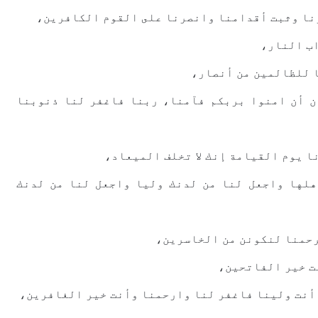
ﻧﺎ ﻭﺛﺒﺖ ﺃﻗﺪﺍﻣﻨﺎ ﻭﺍﻧﺼﺮﻧﺎ ﻋﻠﻰ ﺍﻟﻘﻮﻡ ﺍﻟﻜﺎﻓﺮﻳﻦ،
ﺍﺏ ﺍﻟﻨﺎﺭ،
ﺎ ﻟﻠﻈﺎﻟﻤﻴﻦ ﻣﻦ ﺃﻧﺼﺎﺭ،
ﻥ ﺃﻥ ﺍﻣﻨﻮﺍ ﺑﺮﺑﻜﻢ ﻓﺂﻣﻨﺎ، ﺭﺑﻨﺎ ﻓﺎﻏﻔﺮ ﻟﻨﺎ ﺫﻧﻮﺑﻨﺎ
ﺎ ﻳﻮﻡ ﺍﻟﻘﻴﺎﻣﺔ ﺇﻧﻚ ﻻ ﺗﺨﻠﻒ ﺍﻟﻤﻴﻌﺎﺩ،
ﻫﻠﻬﺎ ﻭﺍﺟﻌﻞ ﻟﻨﺎ ﻣﻦ ﻟﺪﻧﻚ ﻭﻟﻴﺎ ﻭﺍﺟﻌﻞ ﻟﻨﺎ ﻣﻦ ﻟﺪﻧﻚ
ﺮﺣﻤﻨﺎ ﻟﻨﻜﻮﻧﻦ ﻣﻦ ﺍﻟﺨﺎﺳﺮﻳﻦ،
ﺖ ﺧﻴﺮ ﺍﻟﻔﺎﺗﺤﻴﻦ،
ﺃﻧﺖ ﻭﻟﻴﻨﺎ ﻓﺎﻏﻔﺮ ﻟﻨﺎ ﻭﺍﺭﺣﻤﻨﺎ ﻭﺃﻧﺖ ﺧﻴﺮ ﺍﻟﻐﺎﻓﺮﻳﻦ،