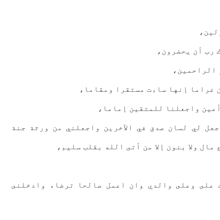
ﻟﻴﻦ،
 ﺭﺏ ﺃﻥ ﻳﺤﻀﺮﻭﻥ،
 ﺍﻟﺮﺍﺣﻤﻴﻦ،
ﻥ ﻏﺮﺍﻣﺎ ﺇﻧﻬﺎ ﺳﺎﺀﺕ ﻣﺴﺘﻘﺮﺍ ﻭﻣﻘﺎﻣﺎ،
ﺃﻋﻴﻦ ﻭﺍﺟﻌﻠﻨﺎ ﻟﻠﻤﺘﻘﻴﻦ ﺇﻣﺎﻣﺎ،
ﺟﻌﻞ ﻟﻲ ﻟﺴﺎﻥ ﺻﺪﻕ ﻓﻲ ﺍﻵﺧﺮﻳﻦ ﻭﺍﺟﻌﻠﻨﻲ ﻣﻦ ﻭﺭﺛﺔ ﺟﻨﺔ
 ﻣﺎﻝ ﻭﻻ ﺑﻨﻮﻥ ﺇﻻ ﻣﻦ ﺃﺗﻰ ﺍﻟﻠﻪ ﺑﻘﻠﺐ ﺳﻠﻴﻢ،
 ﻋﻠﻰ ﻭﻋﻠﻰ ﻭﺍﻟﺪﻱ ﻭﺍﻥ ﺍﻋﻤﻞ ﺻﺎﻟﺤﺎ ﺗﺮﺿﺎﻩ ﻭﺍﺩﺧﻠﻨﻰ