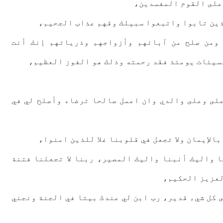
 ﻋﻠﻰ ﺍﻟﻘﻮﻡ ﺍﻟﻤﻔﺴﺪﻳﻦ،
ﺬﻳﻦ ﺗﺎﺑﻮﺍ ﻭﺍﺗﺒﻌﻮﺍ ﺳﺒﻴﻠﻚ ﻭﻗﻬﻢ ﻋﺬﺍﺏ ﺍﻟﺠﺤﻴﻢ،
ﻭﻣﻦ ﺻﻠﺢ ﻣﻦ ﺁﺑﺎﺋﻬﻢ ﻭﺃﺯﻭﺍﺟﻬﻢ ﻭﺫﺭﻳﺎﺗﻬﻢ ﺇﻧﻚ ﺃﻧﺖ
ﺴﻴﺌﺎﺕ ﻳﻮﻣﺌﺬ ﻓﻘﺪ ﺭﺣﻤﺘﻪ ﻭﺫﻟﻚ ﻫﻮ ﺍﻟﻔﻮﺯ ﺍﻟﻌﻈﻴﻢ،
ﻠﻰ ﻭﻋﻠﻰ ﻭﺍﻟﺪﻱ ﻭﺍﻥ ﺍﻋﻤﻞ ﺻﺎﻟﺤﺎ ﺗﺮﺿﺎﻩ ﻭﺃﺻﻠﺢ ﻟﻲ ﻓﻲ
ﺑﺎﻹﻳﻤﺎﻥ ﻭﻻ ﺗﺠﻌﻞ ﻓﻲ ﻗﻠﻮﺑﻨﺎ ﻏﻼ ﻟﻠﺬﻳﻦ ﺍﻣﻨﻮﺍ،
ﺎ ﻭﺍﻟﻴﻚ ﺃﻧﺒﻨﺎ ﻭﺍﻟﻴﻚ ﺍﻟﻤﺼﻴﺮ، ﺭﺑﻨﺎ ﻻ ﺗﺠﻌﻠﻨﺎ ﻓﺘﻨﺔ
ﻟﻌﺰﻳﺰ ﺍﻟﺤﻜﻴﻢ،
 ﻛﻞ ﺷﻲﺀ ﻗﺪﻳﺮ، ﺭﺏ ﺍﺑﻦ ﻟﻲ ﻋﻨﺪﻙ ﺑﻴﺘﺎ ﻓﻲ ﺍﻟﺠﻨﺔ ﻭﻧﺠﻨﻲ