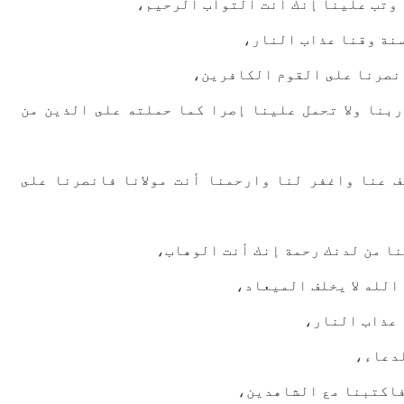
 ﻭﺗﺐ ﻋﻠﻴﻨﺎ ﺇﻧﻚ ﺃﻧﺖ ﺍﻟﺘﻮﺍﺏ ﺍﻟﺮﺣﻴﻢ،
ﺴﻨﺔ ﻭﻗﻨﺎ ﻋﺬﺍﺏ ﺍﻟﻨﺎﺭ،
ﻧﺼﺮﻧﺎ ﻋﻠﻰ ﺍﻟﻘﻮﻡ ﺍﻟﻜﺎﻓﺮﻳﻦ،
ﺭﺑﻨﺎ ﻭﻻ ﺗﺤﻤﻞ ﻋﻠﻴﻨﺎ ﺇﺻﺮﺍ ﻛﻤﺎ ﺣﻤﻠﺘﻪ ﻋﻠﻰ ﺍﻟﺬﻳﻦ ﻣﻦ
ﻒ ﻋﻨﺎ ﻭﺍﻏﻔﺮ ﻟﻨﺎ ﻭﺍﺭﺣﻤﻨﺎ ﺃﻧﺖ ﻣﻮﻻﻧﺎ ﻓﺎﻧﺼﺮﻧﺎ ﻋﻠﻰ
ﻨﺎ ﻣﻦ ﻟﺪﻧﻚ ﺭﺣﻤﺔ ﺇﻧﻚ ﺃﻧﺖ ﺍﻟﻮﻫﺎﺏ،
 ﺍﻟﻠﻪ ﻻ ﻳﺨﻠﻒ ﺍﻟﻤﻴﻌﺎﺩ،
 ﻋﺬﺍﺏ ﺍﻟﻨﺎﺭ،
ﻟﺪﻋﺎﺀ،
ﻓﺎﻛﺘﺒﻨﺎ ﻣﻊ ﺍﻟﺸﺎﻫﺪﻳﻦ،