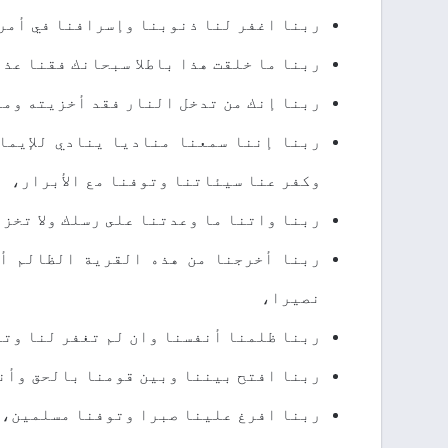
ﺭﺑﻨﺎ ﺍﻏﻔﺮ ﻟﻨﺎ ﺫﻧﻮﺑﻨﺎ ﻭﺇﺳﺮﺍﻓﻨﺎ ﻓﻲ ﺃﻣﺮ
ﺭﺑﻨﺎ ﻣﺎ ﺧﻠﻘﺖ ﻫﺬﺍ ﺑﺎﻃﻼ ﺳﺒﺤﺎﻧﻚ ﻓﻘﻨﺎ ﻋﺬ
ﺭﺑﻨﺎ ﺇﻧﻚ ﻣﻦ ﺗﺪﺧﻞ ﺍﻟﻨﺎﺭ ﻓﻘﺪ ﺃﺧﺰﻳﺘﻪ ﻭﻣ
ﺭﺑﻨﺎ ﺇﻧﻨﺎ ﺳﻤﻌﻨﺎ ﻣﻨﺎﺩﻳﺎ ﻳﻨﺎﺩﻱ ﻟﻺﻳﻤﺎ
ﻭﻛﻔﺮ ﻋﻨﺎ ﺳﻴﺌﺎﺗﻨﺎ ﻭﺗﻮﻓﻨﺎ ﻣﻊ ﺍﻷﺑﺮﺍﺭ،
ﺭﺑﻨﺎ ﻭﺍﺗﻨﺎ ﻣﺎ ﻭﻋﺪﺗﻨﺎ ﻋﻠﻰ ﺭﺳﻠﻚ ﻭﻻ ﺗﺨﺰﻧ
ﺭﺑﻨﺎ ﺃﺧﺮﺟﻨﺎ ﻣﻦ ﻫﺬﻩ ﺍﻟﻘﺮﻳﺔ ﺍﻟﻈﺎﻟﻢ ﺃ
ﻧﺼﻴﺮﺍ،
ﺭﺑﻨﺎ ﻇﻠﻤﻨﺎ ﺃﻧﻔﺴﻨﺎ ﻭﺍﻥ ﻟﻢ ﺗﻐﻔﺮ ﻟﻨﺎ ﻭﺗ
ﺭﺑﻨﺎ ﺍﻓﺘﺢ ﺑﻴﻨﻨﺎ ﻭﺑﻴﻦ ﻗﻮﻣﻨﺎ ﺑﺎﻟﺤﻖ ﻭﺃﻧ
ﺭﺑﻨﺎ ﺍﻓﺮﻍ ﻋﻠﻴﻨﺎ ﺻﺒﺮﺍ ﻭﺗﻮﻓﻨﺎ ﻣﺴﻠﻤﻴﻦ، 