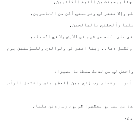
ﺠﻨﺎ ﺑﺮﺣﻤﺘﻚ ﻣﻦ ﺍﻟﻘﻮﻡ ﺍﻟﻜﺎﻓﺮﻳﻦ،
ﻠﻢ ﻭﺇﻻ ﺗﻐﻔﺮ ﻟﻲ ﻭﺗﺮﺣﻤﻨﻲ ﺃﻛﻦ ﻣﻦ ﺍﻟﺨﺎﺳﺮﻳﻦ،
ﺴﻠﻤﺎ ﻭﺃﻟﺤﻘﻨﻲ ﺑﺎﻟﺼﺎﻟﺤﻴﻦ،
ى ﻋﻠﻰ ﺍﻟﻠﻪ ﻣﻦ ﺷﻲﺀ ﻓﻲ ﺍﻷﺭﺽ ﻭﻻ ﻓﻲ ﺍﻟﺴﻤﺎﺀ،
ﻭﺗﻘﺒﻞ ﺩﻋﺎﺀ، ﺭﺑﻨﺎ ﺍﻏﻔﺮ ﻟﻲ ﻭﻟﻮﺍﻟﺪﻱ ﻭﻟﻠﻤﺆﻣﻨﻴﻦ ﻳﻮﻡ
ﺍﺟﻌﻞ ﻟﻲ ﻣﻦ ﻟﺪﻧﻚ ﺳﻠﻄﺎﻧﺎ ﻧﺼﻴﺮﺍ،
ﺃﻣﺮﻧﺎ ﺭﺷﺪﺍ، ﺭﺏ ﺇﻧﻲ ﻭﻫﻦ ﺍﻟﻌﻈﻢ ﻣﻨﻰ ﻭﺍﺷﺘﻌﻞ ﺍﻟﺮﺃﺱ
ﺪﺓ ﻣﻦ ﻟﺴﺎﻧﻲ ﻳﻔﻘﻬﻮﺍ ﻗﻮﻟﻲ، ﺭﺏ ﺯﺩﻧﻲ ﻋﻠﻤﺎ،
ﻴﻦ،