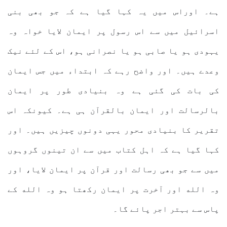
ہے۔ اوراس میں یہ کہا گیا ہے کہ جو بھی بنی
اسرائیل میں سے اس رسول پر ایمان لایا خواہ وہ
یہودی ہو یا صابی ہو یا نصرانی ہو، اس کے لئے نیک
وعدے ہیں۔ اور واضح رہے کہ ابتداء میں جس ایمان
کی بات کی گئی ہے وہ بنیادی طور پر ایمان
بالرسالت اور ایمان بالقرآن ہی ہے۔ کیونکہ اس
تقریر کا بنیادی محور یہی دونوں چیزیں ہیں۔ اور
کہا گیا ہے کہ اہل کتاب میں سے ان تینوں گروہوں
میں سے جو بھی رسالت اور قرآن پر ایمان لایا، اور
وہ الله اور آخرت پر ایمان رکھتا ہو وہ الله کے
پاس سے بہتر اجر پائے گا۔