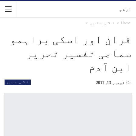
اردو
Home
اسلامی مضامین
قران اور اسکی براہمو
سماجی تفسیر تحریر
ابن آدم
On
نومبر 13, 2017
اسلامی مضامین