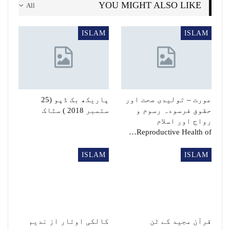
YOU MIGHT ALSO LIKE
All
ISLAM
ISLAM
عورت – تولیدی صحت اور
پاریکھ بک ڈپو (25
حقوق فرسودہ رسوم و
ستمبر 2018 ) سٹاک
رواج اور اسلام
Reproductive Health of…
ISLAM
ISLAM
قرآن مجید کے ٹن
کالکی اوتار از ندیم