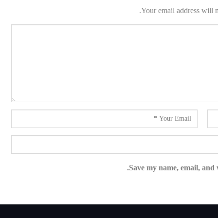
Your email address will n
Save my name, email, and w