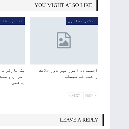
YOU MIGHT ALSO LIKE
اسلامی مضامین
اسلامی مضام
اجتہادی امور میں دور خلافت
یک بارگی دی 
راشدہ کے فیصلے
_قرآن و سنت
ہاشمی
NEXT
PREV
LEAVE A REPLY