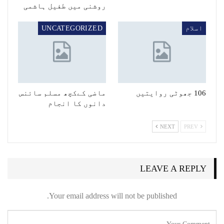
روشنی میں طفیل ہاشمی
اسلام
UNCATEGORIZED
106 جھوٹی روایتیں
ماضی کےکچھ مسلم سائنس
دانوں کا انجام
NEXT
PREV
LEAVE A REPLY
Your email address will not be published.