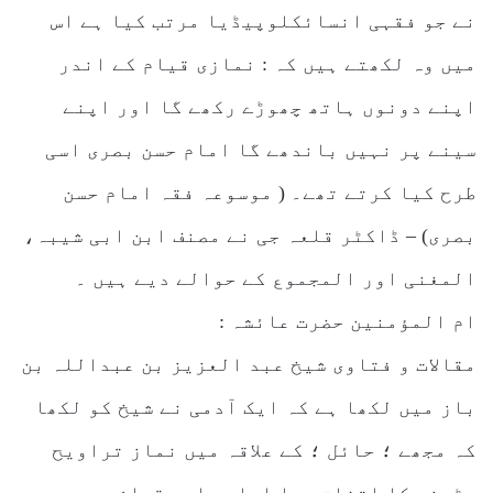
نے جو فقہی انسائکلوپیڈیا مرتب کیا ہے اس
میں وہ لکھتے ہیں کہ : نمازی قیام کے اندر
اپنے دونوں ہاتھ چھوڑے رکھے گا اور اپنے
سینے پر نہیں باندھے گا امام حسن بصری اسی
طرح کیا کرتے تھے۔ ( موسوعہ فقہ امام حسن
بصری) – ڈاکٹر قلعہ جی نے مصنف ابن ابی شیبہ،
المغنی اور المجموع کے حوالے دیے ہیں ۔
ام المؤمنین حضرت عائشہ :
مقالات و فتاوی شیخ عبد العزیز بن عبداللہ بن
باز میں لکھا ہے کہ ایک آدمی نے شیخ کو لکھا
کہ مجھے ؛ حائل ؛ کے علاقہ میں نماز تراویح